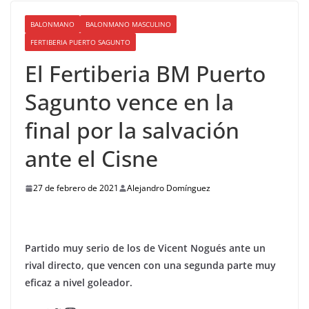
BALONMANO
BALONMANO MASCULINO
FERTIBERIA PUERTO SAGUNTO
El Fertiberia BM Puerto
Sagunto vence en la
final por la salvación
ante el Cisne
27 de febrero de 2021
Alejandro Domínguez
Partido muy serio de los de Vicent Nogués ante un
rival directo, que vencen con una segunda parte muy
eficaz a nivel goleador.