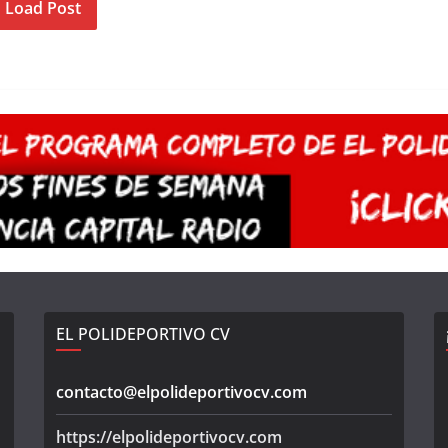
Load Post
EL POLIDEPORTIVO CV
contacto@elpolideportivocv.com
https://elpolideportivocv.com