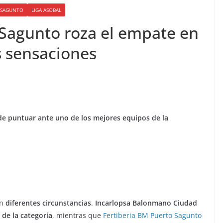
O SAGUNTO
LIGA ASOBAL
 Sagunto roza el empate en
 sensaciones
de puntuar ante uno de los mejores equipos de la
en
diferentes circunstancias
.
Incarlopsa Balonmano Ciudad
 de la categoría
, mientras que
Fertiberia BM Puerto Sagunto