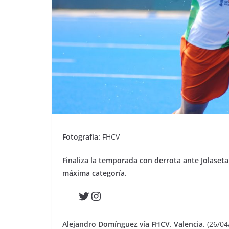
Fotografía:
FHCV
Finaliza la temporada con derrota ante Jolaseta 
máxima categoría.
Twitter
Instagram
Alejandro Domínguez vía FHCV. Valencia.
(26/04