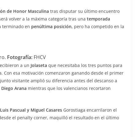
ión de Honor Masculina
tras disputar su último encuentro
 será volver a la máxima categoría tras una
temporada
ha terminado en
penúltima posición
, pero ha competido en la
ro.
Fotografía:
FHCV
recibieron a un
Jolaseta
que necesitaba los tres puntos para
cia. Con esa motivación comenzaron ganando desde el primer
njunto visitante amplió su diferencia antes del descanso a
 Diego Arana
mientras que los valencianos recortaron
Luis Pascual y Miguel Casares
Gorostiaga encarrilaron el
 desde el penalty corner, maquilló el resultado en el último