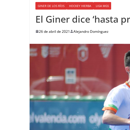
GINER DE LOS RÍOS
HOCKEY HIERBA
LIGA MGS
El Giner dice ‘hasta p
26 de abril de 2021
Alejandro Domínguez