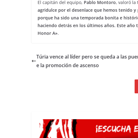
El capitán del equipo,
Pablo Montoro
, valoró l
agridulce por el desenlace que hemos tenido y 
porque ha sido una temporada bonita e histórica
haciendo detrás en los últimos años. Este año t
Honor A»
.
Túria vence al líder pero se queda a las pue
e la promoción de ascenso