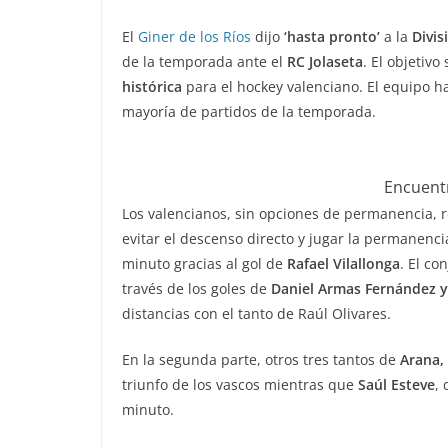
El
Giner de los Ríos
dijo
‘hasta pronto’
a la
Divis
de la temporada ante el
RC Jolaseta
. El objetivo
histórica
para el hockey valenciano. El equipo 
mayoría de partidos de la temporada.
Encuent
Los valencianos, sin opciones de permanencia, 
evitar el descenso directo y jugar la permanen
minuto gracias al gol de
Rafael Vilallonga
. El co
través de los goles de
Daniel Armas Fernández y
distancias con el tanto de Raúl Olivares.
En la segunda parte, otros tres tantos de
Arana, 
triunfo de los vascos mientras que
Saúl Esteve
,
minuto.