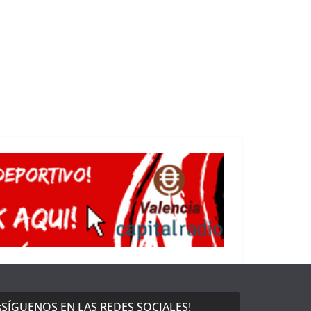
¡SÍGUENOS EN LAS REDES SOCIALES!