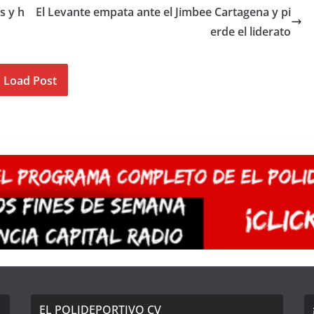
s y h
El Levante empata ante el Jimbee Cartagena y pi
erde el liderato
Load Post
EL POLIDEPORTIVO CV