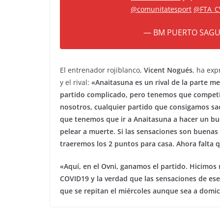
@comunitatesport
@FTA_C
— BM PUERTO SAGU
El entrenador rojiblanco,
Vicent Nogués
, ha ex
y el rival:
«Anaitasuna es un rival de la parte me
partido complicado, pero tenemos que competir
nosotros, cualquier partido que consigamos sa
que tenemos que ir a Anaitasuna a hacer un buen
pelear a muerte. Si las sensaciones son buenas
traeremos los 2 puntos para casa. Ahora falta 
«Aquí, en el Ovni, ganamos el partido. Hicimos
COVID19 y la verdad que las sensaciones de e
que se repitan el miércoles aunque sea a domici