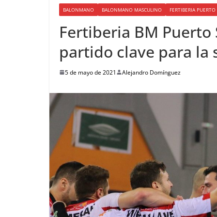
BALONMANO
BALONMANO MASCULINO
FERTIBERIA PUERT
Fertiberia BM Puerto 
partido clave para la
5 de mayo de 2021
Alejandro Domínguez