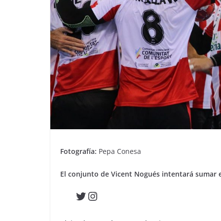
Fotografía:
Pepa Conesa
El conjunto de Vicent Nogués intentará sumar
Twitter
Instagram