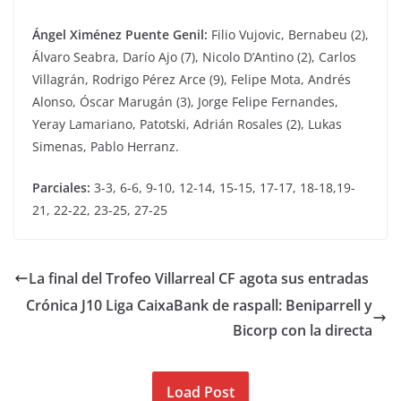
Ángel Ximénez Puente Genil:
Filio Vujovic, Bernabeu (2),
Álvaro Seabra, Darío Ajo (7), Nicolo D’Antino (2), Carlos
Villagrán, Rodrigo Pérez Arce (9), Felipe Mota, Andrés
Alonso, Óscar Marugán (3), Jorge Felipe Fernandes,
Yeray Lamariano, Patotski, Adrián Rosales (2), Lukas
Simenas, Pablo Herranz.
Parciales:
3-3, 6-6, 9-10, 12-14, 15-15, 17-17, 18-18,19-
21, 22-22, 23-25, 27-25
La final del Trofeo Villarreal CF agota sus entradas
Crónica J10 Liga CaixaBank de raspall: Beniparrell y
Bicorp con la directa
Load Post