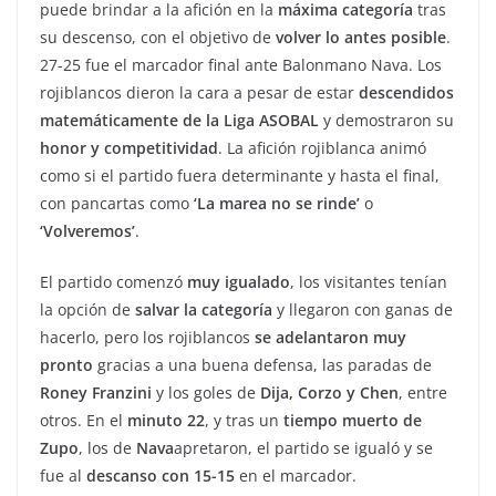
puede brindar a la afición en la
máxima categoría
tras
su descenso, con el objetivo de
volver lo antes posible
.
27-25 fue el marcador final ante Balonmano Nava. Los
rojiblancos dieron la cara a pesar de estar
descendidos
matemáticamente de la Liga ASOBAL
y demostraron su
honor y competitividad
. La afición rojiblanca animó
como si el partido fuera determinante y hasta el final,
con pancartas como
‘La marea no se rinde’
o
‘Volveremos’
.
El partido comenzó
muy igualado
, los visitantes tenían
la opción de
salvar la categoría
y llegaron con ganas de
hacerlo, pero los rojiblancos
se adelantaron muy
pronto
gracias a una buena defensa, las paradas de
Roney Franzini
y los goles de
Dija, Corzo y Chen
, entre
otros. En el
minuto 22
, y tras un
tiempo muerto de
Zupo
, los de
Nava
apretaron, el partido se igualó y se
fue al
descanso con 15-15
en el marcador.