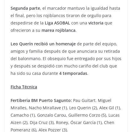
Segunda parte
, el marcador mantuvo la igualdad hasta
el final, pero los rojiblancos tiraron de orgullo para
despedirse de la
Liga ASOBAL
con una
victoria
que
ofrecieron a su
marea rojiblanca
.
Leo Querín recibió un homenaje
de parte del equipo,
amigos y familia después de que anunciara su retirada
del balonmano. El obsequio fue entregado por sus hijos
y después se despidió con mucho cariño del club que
ha sido su casa durante
4 temporadas
.
Ficha Técnica
Fertiberia BM Puerto Sagunto:
Pau Guitart. Miguel
Miralles, Nacho Mirallave (1), Leo Querin (2), Alex Gil (1),
Camacho (1), Gonzalo Carou, Guillermo Corzo (5), Lucas
Aizen (2), Dija Cruz (3), Roney, Óscar García (1), Chen
Pomeranz (6), Alex Pozzer (3).