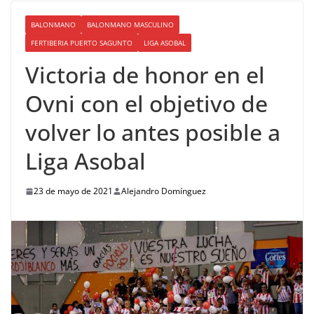
BALONMANO
BALONMANO MASCULINO
FERTIBERIA PUERTO SAGUNTO
LIGA ASOBAL
Victoria de honor en el
Ovni con el objetivo de
volver lo antes posible a
Liga Asobal
23 de mayo de 2021
Alejandro Domínguez