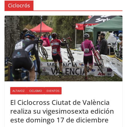
Ciclocrós
ALTAVOZ
CICLISMO
EVENTOS
El Ciclocross Ciutat de València
realiza su vigesimosexta edición
este domingo 17 de diciembre