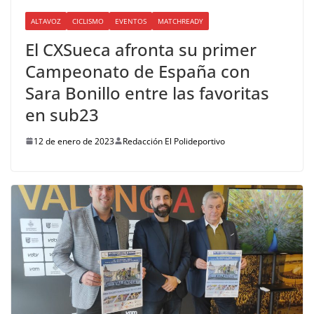
ALTAVOZ
CICLISMO
EVENTOS
MATCHREADY
El CXSueca afronta su primer
Campeonato de España con
Sara Bonillo entre las favoritas
en sub23
12 de enero de 2023
Redacción El Polideportivo