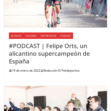
ALTAVOZ
CICLISMO
ENTREVISTAS
PODCAST
#PODCAST | Felipe Orts, un
alicantino supercampeón de
España
19 de enero de 2022
Redacción El Polideportivo