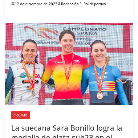
12 de diciembre de 2023
Redacción El Polideportivo
CICLISMO
La suecana Sara Bonillo logra la
medalla de plata sub23 en el