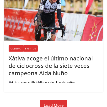
CICLISMO
EVENTOS
Xátiva acoge el último nacional
de ciclocross de la siete veces
campeona Aida Nuño
4 de enero de 2022
Redacción El Polideportivo
Load More