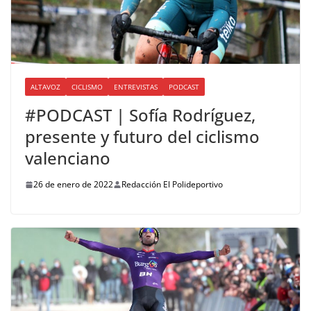
ALTAVOZ
CICLISMO
ENTREVISTAS
PODCAST
#PODCAST | Sofía Rodríguez,
presente y futuro del ciclismo
valenciano
26 de enero de 2022
Redacción El Polideportivo