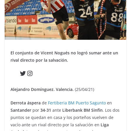
El conjunto de Vicent Nogués no logró sumar ante un
rival directo por la salvación.
Twitter
Instagram
Alejandro Domínguez. Valencia.
(25/04/21)
Derrota áspera
de
Fertiberia BM Puerto Sagunto
en
Santander
por
34-31
ante
Liberbank BM Sinfín
. Los dos
puntos se quedan en casa y los porteños vuelven de
vacío ante un rival directo por la salvación en
Liga