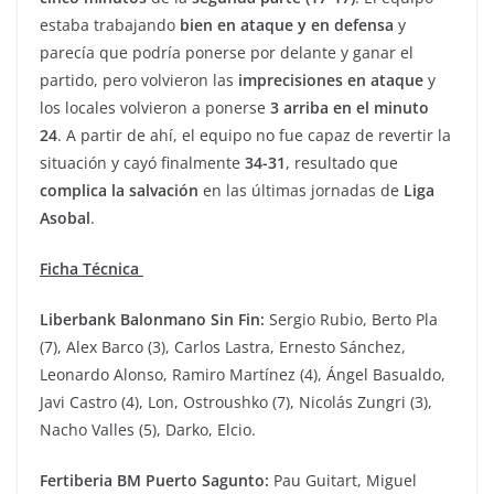
estaba trabajando
bien en ataque y en defensa
y
parecía que podría ponerse por delante y ganar el
partido, pero volvieron las
imprecisiones en ataque
y
los locales volvieron a ponerse
3 arriba en el minuto
24
. A partir de ahí, el equipo no fue capaz de revertir la
situación y cayó finalmente
34-31
, resultado que
complica la salvación
en las últimas jornadas de
Liga
Asobal
.
Ficha Técnica
Liberbank Balonmano Sin Fin:
Sergio Rubio, Berto Pla
(7), Alex Barco (3), Carlos Lastra, Ernesto Sánchez,
Leonardo Alonso, Ramiro Martínez (4), Ángel Basualdo,
Javi Castro (4), Lon, Ostroushko (7), Nicolás Zungri (3),
Nacho Valles (5), Darko, Elcio.
Fertiberia BM Puerto Sagunto:
Pau Guitart, Miguel