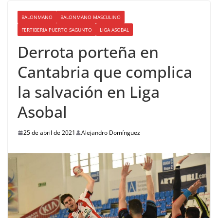
BALONMANO
BALONMANO MASCULINO
FERTIBERIA PUERTO SAGUNTO
LIGA ASOBAL
Derrota porteña en
Cantabria que complica
la salvación en Liga
Asobal
25 de abril de 2021
Alejandro Domínguez