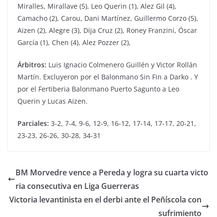
Miralles, Mirallave (5), Leo Querin (1), Alez Gil (4),
Camacho (2), Carou, Dani Martínez, Guillermo Corzo (5),
Aizen (2), Alegre (3), Dija Cruz (2), Roney Franzini, Óscar
García (1), Chen (4), Alez Pozzer (2),
Árbitros:
Luis Ignacio Colmenero Guillén y Victor Rollán
Martín. Excluyeron por el Balonmano Sin Fin a Darko . Y
por el Fertiberia Balonmano Puerto Sagunto a Leo
Querin y Lucas Aizen.
Parciales:
3-2, 7-4, 9-6, 12-9, 16-12, 17-14, 17-17, 20-21,
23-23, 26-26, 30-28, 34-31
BM Morvedre vence a Pereda y logra su cuarta victo
ria consecutiva en Liga Guerreras
Victoria levantinista en el derbi ante el Peñíscola con
sufrimiento