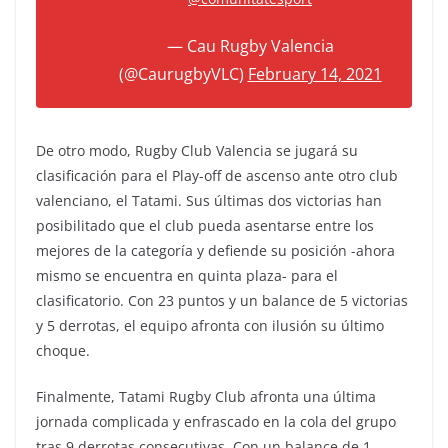
— Cau Rugby Valencia
(@CaurugbyVLC)
February 14, 2021
De otro modo, Rugby Club Valencia se jugará su
clasificación para el Play-off de ascenso ante otro club
valenciano, el Tatami. Sus últimas dos victorias han
posibilitado que el club pueda asentarse entre los
mejores de la categoría y defiende su posición -ahora
mismo se encuentra en quinta plaza- para el
clasificatorio. Con 23 puntos y un balance de 5 victorias
y 5 derrotas, el equipo afronta con ilusión su último
choque.
Finalmente, Tatami Rugby Club afronta una última
jornada complicada y enfrascado en la cola del grupo
tras 9 derrotas consecutivas. Con un balance de 1