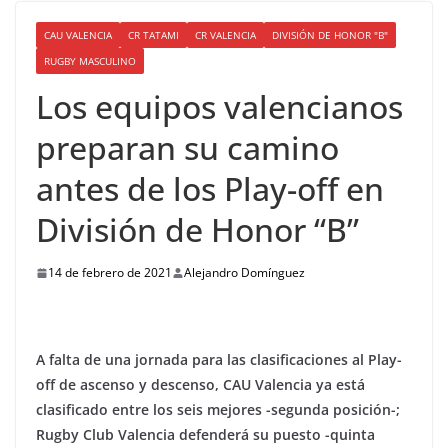
CAU VALENCIA
CR TATAMI
CR VALENCIA
DIVISIÓN DE HONOR "B"
RUGBY MASCULINO
Los equipos valencianos
preparan su camino
antes de los Play-off en
División de Honor “B”
14 de febrero de 2021
Alejandro Domínguez
A falta de una jornada para las clasificaciones al Play-
off de ascenso y descenso, CAU Valencia ya está
clasificado entre los seis mejores -segunda posición-;
Rugby Club Valencia defenderá su puesto -quinta